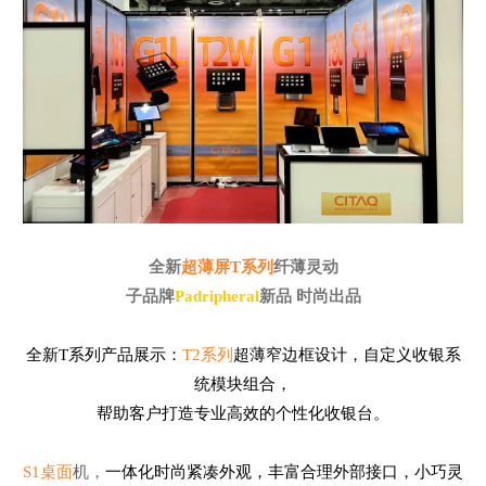
全新
超薄屏T系列
纤薄灵动
子品牌
Padripheral
新品 时尚出品
全新T系列产品展示：
T2系列
超薄窄边框设计，自定义收银系
统模块组合，
帮助客户打造专业高效的个性化收银台。
S1桌面
机，
一体化时尚紧凑外观，丰富合理外部接口，小巧灵